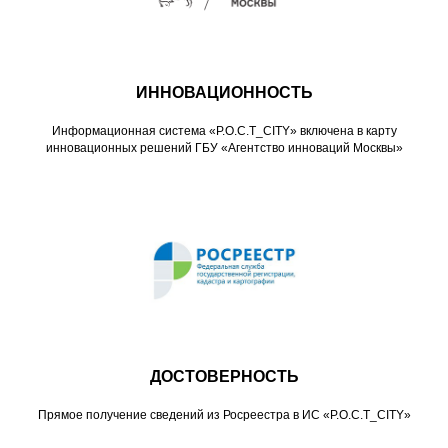
ИННОВАЦИОННОСТЬ
Информационная система «Р.О.С.Т_CITY» включена в карту
инновационных решений ГБУ «Агентство инноваций Москвы»
ДОСТОВЕРНОСТЬ
Прямое получение сведений из Росреестра в ИС «Р.О.С.Т_CITY»