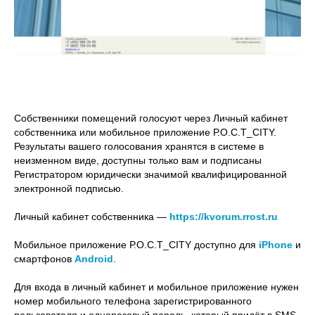
Собственники помещений голосуют
через Личный кабинет
собственника или мобильное приложение Р.О.С.Т_CITY.
Результаты вашего голосования хранятся в системе в
неизменном виде, доступны только вам и подписаны
Регистратором юридически значимой квалифицированной
электронной подписью.
Личный кабинет собственника —
https://kvorum.rrost.ru
Мобильное приложение Р.О.С.Т_CITY доступно для
iPhone
и
смартфонов
Android
.
Для входа в личный кабинет и мобильное приложение нужен
номер мобильного телефона зарегистрированного
пользователя и одноразовый пароль, который придёт в SMS-