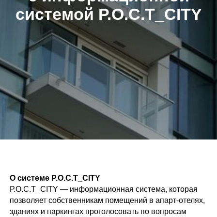
системой Р.О.С.Т_CITY
О системе Р.О.С.Т_CITY
Р.О.С.Т_CITY — информационная система, которая
позволяет собственникам помещений в апарт-отелях,
зданиях и паркингах проголосовать по вопросам