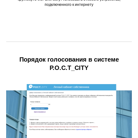
подключенного к интернету
Порядок голосования в системе
Р.О.С.Т_CITY