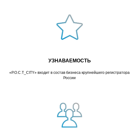
УЗНАВАЕМОСТЬ
«Р.О.С.Т_CITY» входит в состав бизнеса крупнейшего регистратора
России